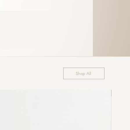
Shop All
Última