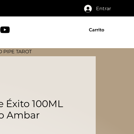
Entrar
Carrito
 PIPE TAROT
e Éxito 100ML
lo Ambar