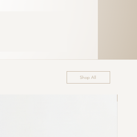
Shop All
Última