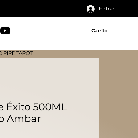
Entrar
Carrito
 PIPE TAROT
e Éxito 500ML
lo Ambar