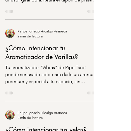
con...
Felipe Ignacio Hidalgo Araneda
2 min de lectura
¿Cómo intencionar tu
Aromatizador de Varillas?
Tu aromatizador "Vibras" de Pipe Tarot
puede ser usado sólo para darle un aroma
premium y especial a tu espacio, sin
embargo, también...
Felipe Ignacio Hidalgo Araneda
2 min de lectura
¿Cómo intencionar tus velas?