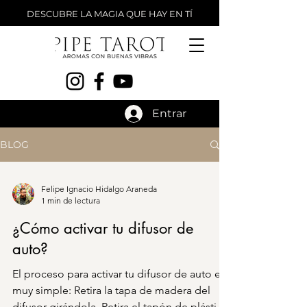
DESCUBRE LA MAGIA QUE HAY EN TÍ
Entrar
BLOG
Felipe Ignacio Hidalgo Araneda
1 min de lectura
¿Cómo activar tu difusor de
auto?
El proceso para activar tu difusor de auto es
muy simple: Retira la tapa de madera del
difusor girándola. Retira el tapón de plástico