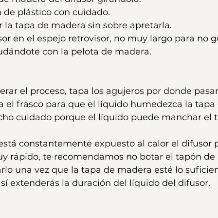
n de plástico con cuidado.
 la tapa de madera sin sobre apretarla.
sor en el espejo retrovisor, no muy largo para no g
yudándote con la pelota de madera.
lerar el proceso, tapa los agujeros por donde pasan
a el frasco para que el líquido humedezca la tapa
ho cuidado porque el líquido puede manchar el ta
 está constantemente expuesto al calor el difusor
y rápido, te recomendamos no botar el tapón de p
arlo una vez que la tapa de madera esté lo sufici
í extenderás la duración del líquido del difusor.