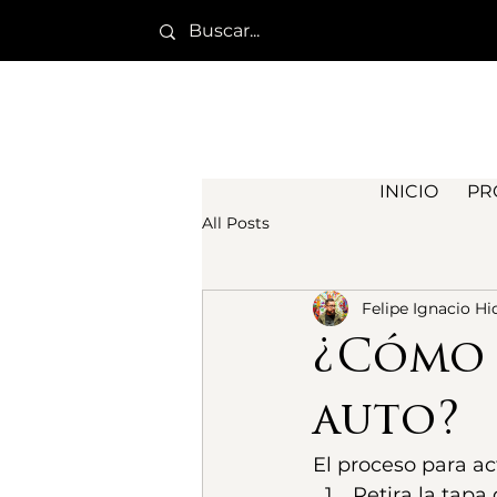
INICIO
PR
All Posts
Felipe Ignacio H
¿Cómo 
auto?
El proceso para ac
Retira la tapa