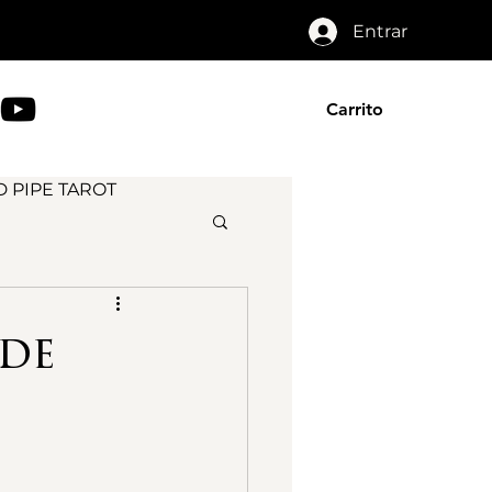
Entrar
Carrito
 PIPE TAROT
 de