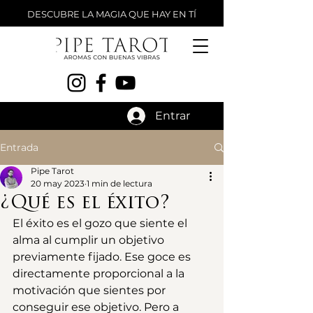
DESCUBRE LA MAGIA QUE HAY EN TÍ
Entrar
Entrada
Pipe Tarot
20 may 2023
1 min de lectura
¿Qué es el éxito?
El éxito es el gozo que siente el 
alma al cumplir un objetivo 
previamente fijado. Ese goce es 
directamente proporcional a la 
motivación que sientes por 
conseguir ese objetivo. Pero a 