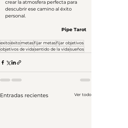
crear la atmosfera perfecta para 
descubrir ese camino al éxito 
personal.
Pipe Tarot
exito
éxito
metas
fijar metas
fijar objetivos
objetivos de vida
sentido de la vida
sueños
Ver todo
Entradas recientes