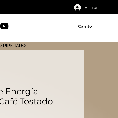
Entrar
Carrito
 PIPE TAROT
e Energía
Café Tostado